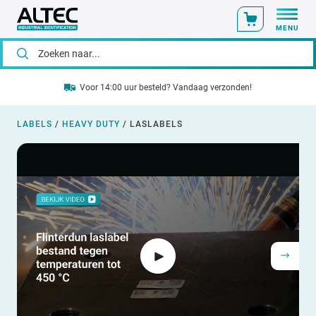
MENU
Voor 14:00 uur besteld? Vandaag verzonden!
LABELS
/
HEAVY DUTY
/
LASLABELS