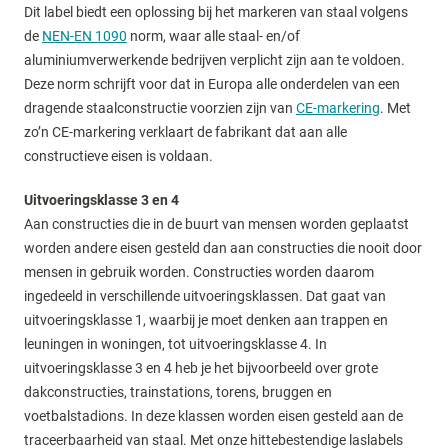
Dit label biedt een oplossing bij het markeren van staal volgens
de
NEN-EN 1090
norm, waar alle staal- en/of
aluminiumverwerkende bedrijven verplicht zijn aan te voldoen.
Deze norm schrijft voor dat in Europa alle onderdelen van een
dragende staalconstructie voorzien zijn van
CE-markering
. Met
zo’n CE-markering verklaart de fabrikant dat aan alle
constructieve eisen is voldaan.
Uitvoeringsklasse 3 en 4
Aan constructies die in de buurt van mensen worden geplaatst
worden andere eisen gesteld dan aan constructies die nooit door
mensen in gebruik worden. Constructies worden daarom
ingedeeld in verschillende uitvoeringsklassen. Dat gaat van
uitvoeringsklasse 1, waarbij je moet denken aan trappen en
leuningen in woningen, tot uitvoeringsklasse 4. In
uitvoeringsklasse 3 en 4 heb je het bijvoorbeeld over grote
dakconstructies, trainstations, torens, bruggen en
voetbalstadions. In deze klassen worden eisen gesteld aan de
traceerbaarheid van staal. Met onze hittebestendige laslabels