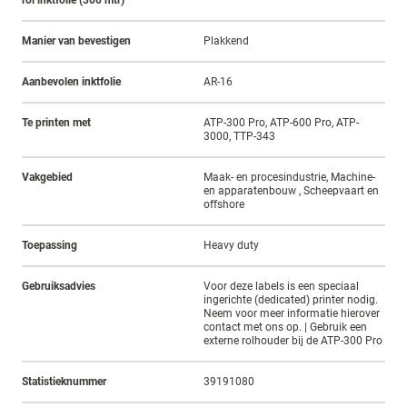
rol inktfolie (300 mtr)
Manier van bevestigen
Plakkend
Aanbevolen inktfolie
AR-16
Te printen met
ATP-300 Pro, ATP-600 Pro, ATP-
3000, TTP-343
Vakgebied
Maak- en procesindustrie, Machine-
en apparatenbouw , Scheepvaart en
offshore
Toepassing
Heavy duty
Gebruiksadvies
Voor deze labels is een speciaal
ingerichte (dedicated) printer nodig.
Neem voor meer informatie hierover
contact met ons op. | Gebruik een
externe rolhouder bij de ATP-300 Pro
Statistieknummer
39191080