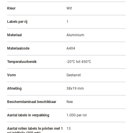
Kleur
Wit
Labels per rij
1
Materiaal
Aluminium
Materiaalcode
A404
Temperatuurbereik
-20°C tot 450°C
Vorm
Gestanst
Afmeting
38x19 mm
Beschermlaminaat beschikbaar
Nee
Aantal labels in verpakking
1.000 per rol
Aantal rollen labels te printen met 1
13