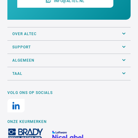
INFO@ALTEC.NL
OVER ALTEC
SUPPORT
ALGEMEEN
TAAL
VOLG ONS OP SOCIALS
ONZE KEURMERKEN