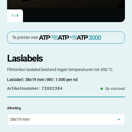
1
/
9
Te printen met:
Laslabels
Flinterdun laslabel bestand tegen temperaturen tot 450 °C
Laslabel | 38x19 mm | Wit | 1.000 per rol
Artikelnummer:
72002384
Op voorraad
Afmeting