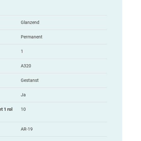
Glanzend
Permanent
1
A320
Gestanst
Ja
t 1 rol
10
AR-19