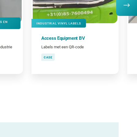
S EN
INDUSTRIAL VINYL LABELS
Access Equipment BV
dustrie
Labels met een QR-code
CASE