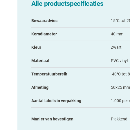
Alle productspecificaties
Bewaaradvies
15°C tot 2
Kerndiameter
40 mm
Kleur
Zwart
Materiaal
PVC vinyl
Temperatuurbereik
-40°C tot 
Afmeting
50x25 mm
Aantal labels in verpakking
1.000 per r
Manier van bevestigen
Plakkend