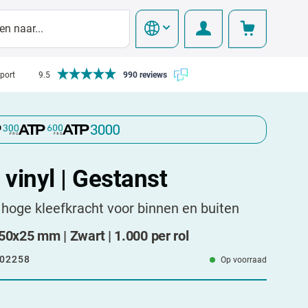
pport
9.5
990 reviews
 vinyl | Gestanst
 hoge kleefkracht voor binnen en buiten
| 50x25 mm | Zwart | 1.000 per rol
02258
Op voorraad