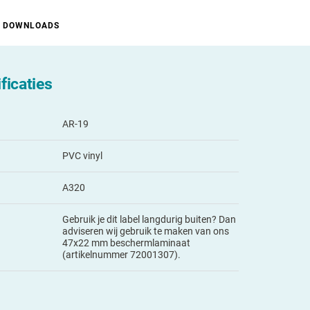
DOWNLOADS
ficaties
AR-19
PVC vinyl
A320
Gebruik je dit label langdurig buiten? Dan
adviseren wij gebruik te maken van ons
47x22 mm beschermlaminaat
(artikelnummer 72001307).