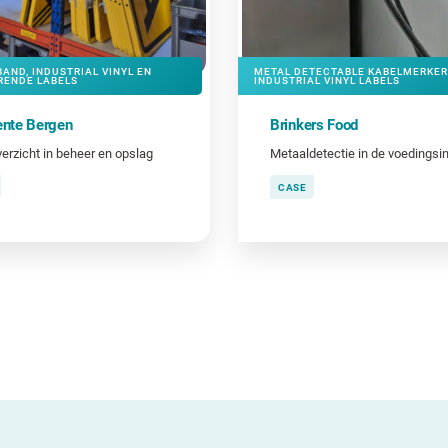
AND, INDUSTRIAL VINYL EN
METAL DETECTABLE KABELMERKER
RENDE LABELS
INDUSTRIAL VINYL LABELS
nte Bergen
Brinkers Food
erzicht in beheer en opslag
Metaaldetectie in de voedingsin
CASE