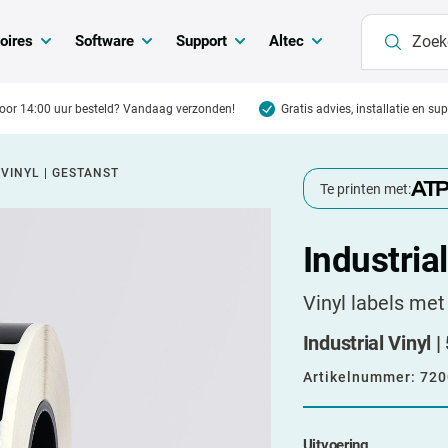
oires
Software
Support
Altec
oor 14:00 uur besteld? Vandaag verzonden!
Gratis advies, installatie en su
 VINYL | GESTANST
Te printen met:
Industrial
Vinyl labels met
Industrial Vinyl 
Artikelnummer:
720
Uitvoering