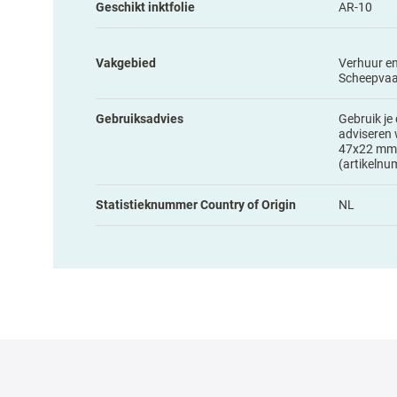
Geschikt inktfolie
AR-10
Vakgebied
Verhuur e
Scheepvaa
Gebruiksadvies
Gebruik je 
adviseren 
47x22 mm
(artikeln
Statistieknummer Country of Origin
NL