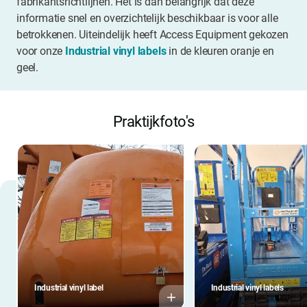
fabrikantsrichtlijnen. Het is dan belangrijk dat deze
informatie snel en overzichtelijk beschikbaar is voor alle
betrokkenen. Uiteindelijk heeft Access Equipment gekozen
voor onze
Industrial vinyl labels
in de kleuren oranje en
geel.
Praktijkfoto's
Industrial vinyl label
Industrial vinyl labels