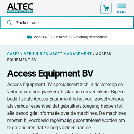
MENU
Voor 14:00 uur besteld? Vandaag verzonden!
CASES
/
VERHUUR EN ASSET MANAGEMENT
/
ACCESS
EQUIPMENT BV
Access Equipment BV
Access Equipment BV specialiseert zich in de verkoop en
verhuur van hoogwerkers, hijskranen en verreikers. Bij een
bedrijf zoals Access Equipment is het voor zowel verkoop
als verhuur essentieel dat gebruikers toegang hebben tot
alle benodigde informatie over de machines. De machines
moeten bijvoorbeeld regelmatig gecontroleerd worden om
te garanderen dat ze nog voldoen aan de