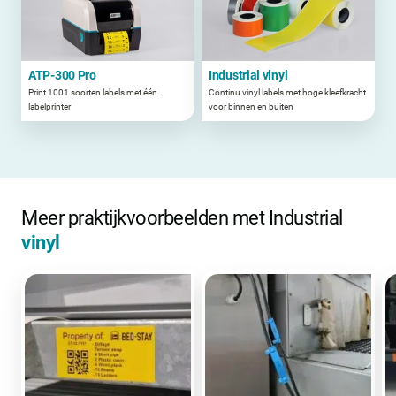
ATP-300 Pro
Industrial vinyl
Print 1001 soorten labels met één
Continu vinyl labels met hoge kleefkracht
labelprinter
voor binnen en buiten
Meer praktijkvoorbeelden met Industrial
vinyl