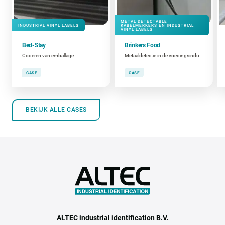
METAL DETECTABLE
INDUSTRIAL VINYL LABELS
KABELMERKERS EN INDUSTRIAL
VINYL LABELS
Bed-Stay
Brinkers Food
Coderen van emballage
Metaaldetectie in de voedingsindustrie
CASE
CASE
BEKIJK ALLE CASES
ALTEC industrial identification B.V.