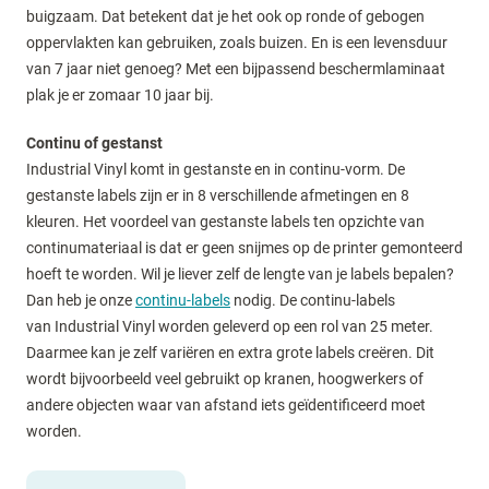
buigzaam. Dat betekent dat je het ook op ronde of gebogen
oppervlakten kan gebruiken, zoals buizen. En is een levensduur
van 7 jaar niet genoeg? Met een bijpassend beschermlaminaat
plak je er zomaar 10 jaar bij.
Continu of gestanst
Industrial Vinyl komt in gestanste en in continu-vorm. De
gestanste labels zijn er in 8 verschillende afmetingen en 8
kleuren. Het voordeel van gestanste labels ten opzichte van
continumateriaal is dat er geen snijmes op de printer gemonteerd
hoeft te worden. Wil je liever zelf de lengte van je labels bepalen?
Dan heb je onze
continu-labels
nodig. De continu-labels
van Industrial Vinyl worden geleverd op een rol van 25 meter.
Daarmee kan je zelf variëren en extra grote labels creëren. Dit
wordt bijvoorbeeld veel gebruikt op kranen, hoogwerkers of
andere objecten waar van afstand iets geïdentificeerd moet
worden.