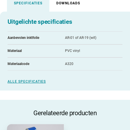
SPECIFICATIES
DOWNLOADS
Uitgelichte specificaties
Aanbevolen inktfolie
AR-01 of AR-19 (wit)
Materiaal
PVC vinyl
Materiaalcode
A320
ALLE SPECIFICATIES
Gerelateerde producten