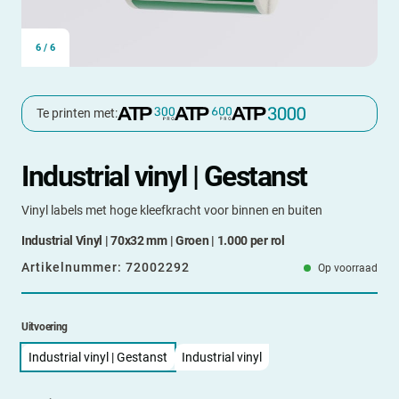
6
/
6
Te printen met:
Industrial vinyl | Gestanst
Vinyl labels met hoge kleefkracht voor binnen en buiten
Industrial Vinyl | 70x32 mm | Groen | 1.000 per rol
Artikelnummer:
72002292
Op voorraad
Uitvoering
Industrial vinyl | Gestanst
Industrial vinyl