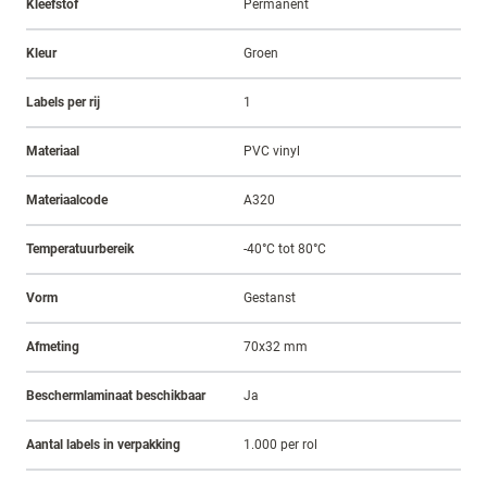
Kleefstof
Permanent
Kleur
Groen
Labels per rij
1
Materiaal
PVC vinyl
Materiaalcode
A320
Temperatuurbereik
-40°C tot 80°C
Vorm
Gestanst
Afmeting
70x32 mm
Beschermlaminaat beschikbaar
Ja
Aantal labels in verpakking
1.000 per rol