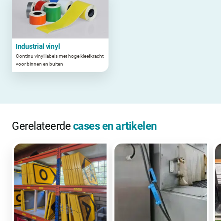
Industrial vinyl
Continu vinyl labels met hoge kleefkracht
voor binnen en buiten
Gerelateerde
cases en artikelen