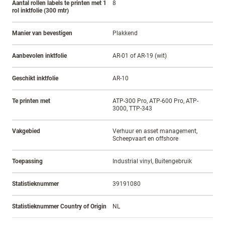
Aantal rollen labels te printen met 1
8
rol inktfolie (300 mtr)
Manier van bevestigen
Plakkend
Aanbevolen inktfolie
AR-01 of AR-19 (wit)
Geschikt inktfolie
AR-10
Te printen met
ATP-300 Pro, ATP-600 Pro, ATP-
3000, TTP-343
Vakgebied
Verhuur en asset management,
Scheepvaart en offshore
Toepassing
Industrial vinyl, Buitengebruik
Statistieknummer
39191080
Statistieknummer Country of Origin
NL