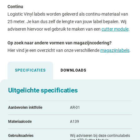
Continu
Logistic Vinyl labels worden geleverd als continu-materiaal van
25 meter. Je kan dus zelf de lengte van jouw label bepalen. Wij
adviseren hiervoor wel gebruik te maken van een
cutter module
.
Op zoek naar andere vormen van magazijncodering?
Hier vind je een overzicht van onze verschillende
magazijnlabels
.
SPECIFICATIES
DOWNLOADS
Uitgelichte specificaties
Aanbevolen inktfolie
AR-01
Materiaalcode
A139
Gebruiksadvies
Wij adviseren bij deze continulabels