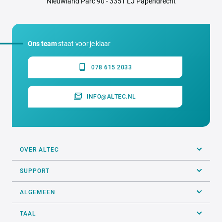
Nieuwland Parc 90 - 3351 LJ Papendrecht
Ons team
staat voor je klaar
078 615 2033
INFO@ALTEC.NL
OVER ALTEC
SUPPORT
ALGEMEEN
TAAL