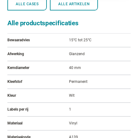
ALLE CASES
ALLE ARTIKELEN
Alle productspecificaties
Bewaaradvies
15°C tot 25°C
Afwerking
Glanzend
Kerndiameter
40 mm
Kleefstof
Permanent
Kleur
Wit
Labels per rij
1
Materiaal
Vinyl
Materiaalcode
A139