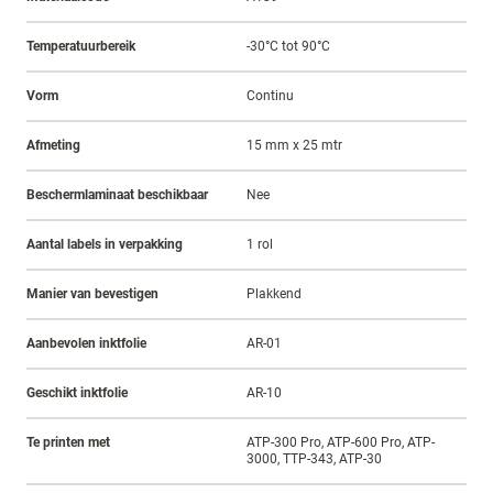
Temperatuurbereik
-30°C tot 90°C
Vorm
Continu
Afmeting
15 mm x 25 mtr
Beschermlaminaat beschikbaar
Nee
Aantal labels in verpakking
1 rol
Manier van bevestigen
Plakkend
Aanbevolen inktfolie
AR-01
Geschikt inktfolie
AR-10
Te printen met
ATP-300 Pro, ATP-600 Pro, ATP-
3000, TTP-343, ATP-30