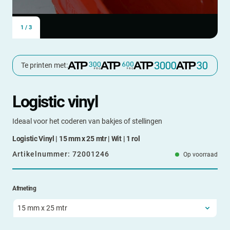
1
/
3
Te printen met:
Logistic vinyl
Ideaal voor het coderen van bakjes of stellingen
Logistic Vinyl | 15 mm x 25 mtr | Wit | 1 rol
Artikelnummer:
72001246
Op voorraad
Afmeting