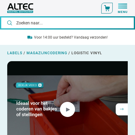
MENU
Voor 14:00 uur besteld? Vandaag verzonden!
LABELS
/
MAGAZIJNCODERING
/
LOGISTIC VINYL