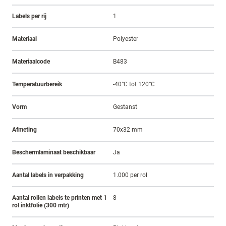
Labels per rij
1
Materiaal
Polyester
Materiaalcode
B483
Temperatuurbereik
-40°C tot 120°C
Vorm
Gestanst
Afmeting
70x32 mm
Beschermlaminaat beschikbaar
Ja
Aantal labels in verpakking
1.000 per rol
Aantal rollen labels te printen met 1
8
rol inktfolie (300 mtr)