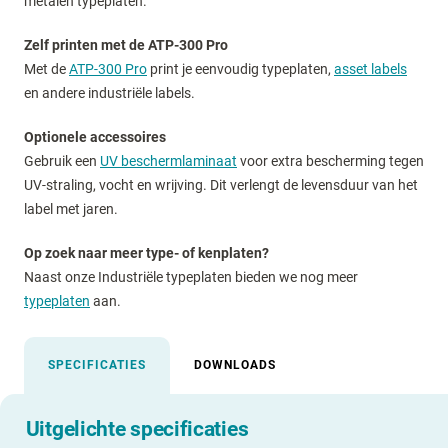
metalen typeplaten.
Zelf printen met de ATP-300 Pro
Met de
ATP-300 Pro
print je eenvoudig typeplaten,
asset labels
en andere industriële labels.
Optionele accessoires
Gebruik een
UV beschermlaminaat
voor extra bescherming tegen
UV-straling, vocht en wrijving. Dit verlengt de levensduur van het
label met jaren.
Op zoek naar meer type- of kenplaten?
Naast onze Industriële typeplaten bieden we nog meer
typeplaten
aan.
SPECIFICATIES
DOWNLOADS
Uitgelichte specificaties