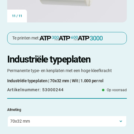
11
/
11
Te printen met:
Industriële typeplaten
Permanente type- en kenplaten met een hoge kleefkracht
Industriële typeplaten | 70x32 mm | Wit | 1.000 per rol
Artikelnummer:
53000244
Op voorraad
Afmeting