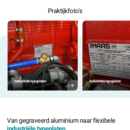
Praktijkfoto's
Industriële typeplaten
Industriële typeplaten
Van gegraveerd aluminium naar flexibele
industriële typeplaten