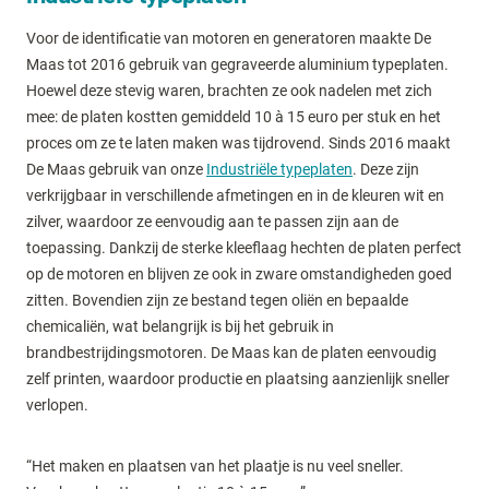
Voor de identificatie van motoren en generatoren maakte De
Maas tot 2016 gebruik van gegraveerde aluminium typeplaten.
Hoewel deze stevig waren, brachten ze ook nadelen met zich
mee: de platen kostten gemiddeld 10 à 15 euro per stuk en het
proces om ze te laten maken was tijdrovend. Sinds 2016 maakt
De Maas gebruik van onze
Industriële typeplaten
. Deze zijn
verkrijgbaar in verschillende afmetingen en in de kleuren wit en
zilver, waardoor ze eenvoudig aan te passen zijn aan de
toepassing. Dankzij de sterke kleeflaag hechten de platen perfect
op de motoren en blijven ze ook in zware omstandigheden goed
zitten. Bovendien zijn ze bestand tegen oliën en bepaalde
chemicaliën, wat belangrijk is bij het gebruik in
brandbestrijdingsmotoren. De Maas kan de platen eenvoudig
zelf printen, waardoor productie en plaatsing aanzienlijk sneller
verlopen.
“Het maken en plaatsen van het plaatje is nu veel sneller.