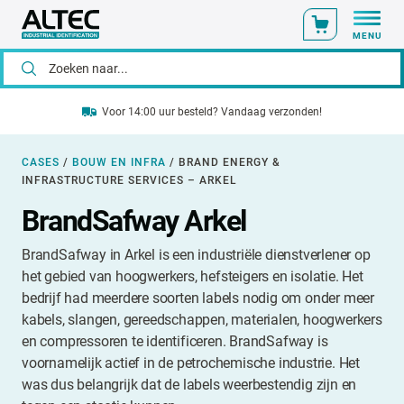
MENU
Voor 14:00 uur besteld? Vandaag verzonden!
CASES
/
BOUW EN INFRA
/
BRAND ENERGY &
INFRASTRUCTURE SERVICES – ARKEL
BrandSafway Arkel
BrandSafway in Arkel is een industriële dienstverlener op
het gebied van hoogwerkers, hefsteigers en isolatie. Het
bedrijf had meerdere soorten labels nodig om onder meer
kabels, slangen, gereedschappen, materialen, hoogwerkers
en compressoren te identificeren. BrandSafway is
voornamelijk actief in de petrochemische industrie. Het
was dus belangrijk dat de labels weerbestendig zijn en