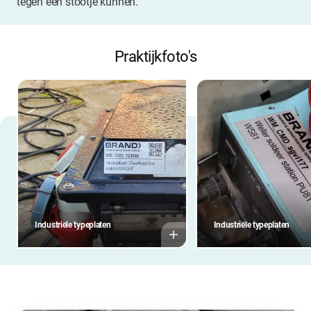
tegen een stootje kunnen.
Praktijkfoto's
Industriële typeplaten
Industriële typeplaten