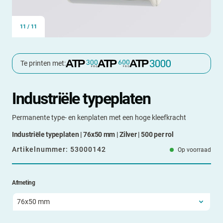
11
/
11
Te printen met:
Industriële typeplaten
Permanente type- en kenplaten met een hoge kleefkracht
Industriële typeplaten | 76x50 mm | Zilver | 500 per rol
Artikelnummer:
53000142
Op voorraad
Afmeting