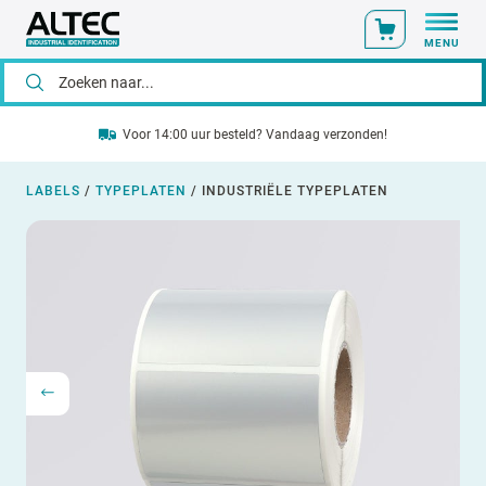
MENU
Voor 14:00 uur besteld? Vandaag verzonden!
LABELS
/
TYPEPLATEN
/
INDUSTRIËLE TYPEPLATEN