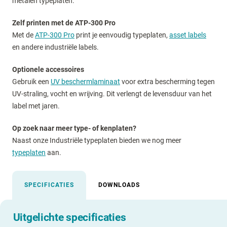
metalen typeplaten.
Zelf printen met de ATP-300 Pro
Met de
ATP-300 Pro
print je eenvoudig typeplaten,
asset labels
en andere industriële labels.
Optionele accessoires
Gebruik een
UV beschermlaminaat
voor extra bescherming tegen
UV-straling, vocht en wrijving. Dit verlengt de levensduur van het
label met jaren.
Op zoek naar meer type- of kenplaten?
Naast onze Industriële typeplaten bieden we nog meer
typeplaten
aan.
SPECIFICATIES
DOWNLOADS
Uitgelichte specificaties