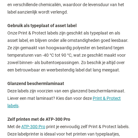
en verschillende chemicaliën, waardoor de levensduur van het
label aanzienlijk wordt verlengd.
Gebruik als typeplaat of asset label
Onze Print & Protect labels zijn geschikt als typeplaat en als
asset label, en blijven onder alle omstandigheden goed leesbaar.
Ze zijn gemaakt van hoogwaardig polyester en bestand tegen
temperaturen van -40 °C tot 90 °C, wat ze geschikt maakt voor
zowel binnen- als buitentoepassingen. Zo beschik je altijd over
een betrouwbaar en weerbestendig label dat lang meegaat.
Glanzend beschermlaminaat
Deze labels zijn voorzien van een glanzend beschermlaminaat.
Liever een mat laminaat? Kies dan voor deze
Print & Protect
labels
.
Zelf printen met de ATP-300 Pro
Met de
ATP-300 Pro
print je eenvoudig zelf Print & Protect labels.
Deze labelprinter is ideaal voor het printen van typeplaatjes,