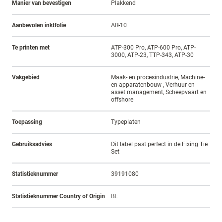
Manier van bevestigen
Plakkend
Aanbevolen inktfolie
AR-10
Te printen met
ATP-300 Pro, ATP-600 Pro, ATP-
3000, ATP-23, TTP-343, ATP-30
Vakgebied
Maak- en procesindustrie, Machine-
en apparatenbouw , Verhuur en
asset management, Scheepvaart en
offshore
Toepassing
Typeplaten
Gebruiksadvies
Dit label past perfect in de Fixing Tie
Set
Statistieknummer
39191080
Statistieknummer Country of Origin
BE