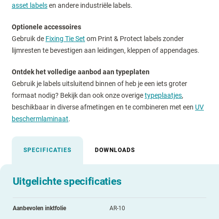
asset labels
en andere industriële labels.
Optionele accessoires
Gebruik de
Fixing Tie Set
om Print & Protect labels zonder
lijmresten te bevestigen aan leidingen, kleppen of appendages.
Ontdek het volledige aanbod aan typeplaten
Gebruik je labels uitsluitend binnen of heb je een iets groter
formaat nodig? Bekijk dan ook onze overige
typeplaatjes
,
beschikbaar in diverse afmetingen en te combineren met een
UV
beschermlaminaat
.
SPECIFICATIES
DOWNLOADS
Uitgelichte specificaties
Aanbevolen inktfolie
AR-10