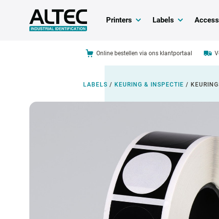
Printers
Labels
Access
Online bestellen via ons klantportaal
V
LABELS
/
KEURING & INSPECTIE
/
KEURING