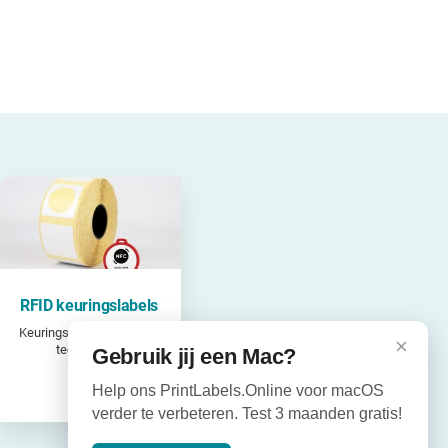
RFID keuringslabels
Keuringslabels met NFC-
×
technologie
Gebruik jij een Mac?
Help ons PrintLabels.Online voor macOS
verder te verbeteren. Test 3 maanden gratis!