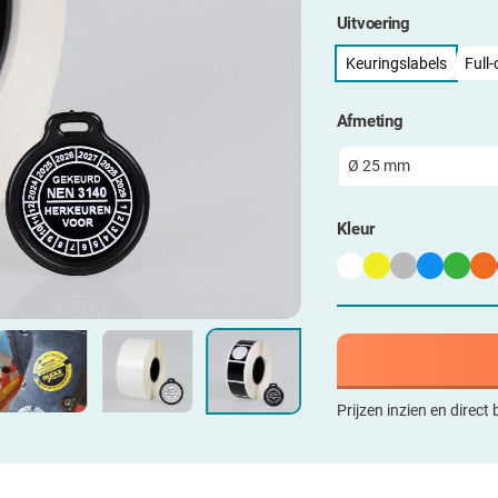
Uitvoering
Keuringslabels
Full-
Afmeting
Kleur
Prijzen inzien en direct