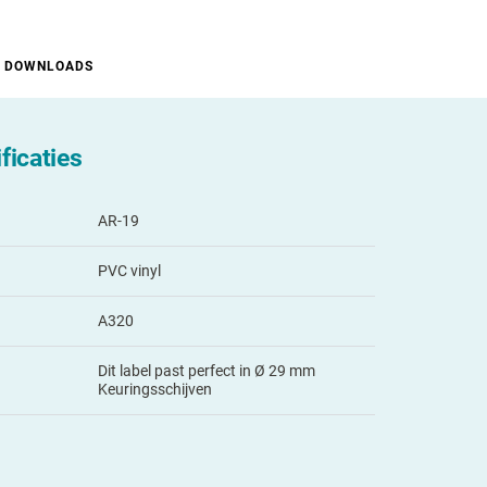
DOWNLOADS
ficaties
AR-19
PVC vinyl
A320
Dit label past perfect in Ø 29 mm
Keuringsschijven