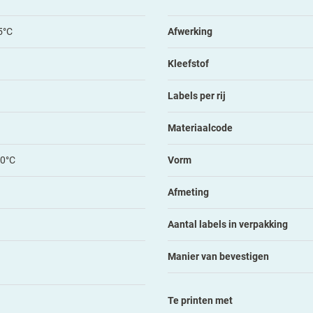
5°C
Afwerking
Kleefstof
Labels per rij
Materiaalcode
80°C
Vorm
Afmeting
Aantal labels in verpakking
Manier van bevestigen
Te printen met