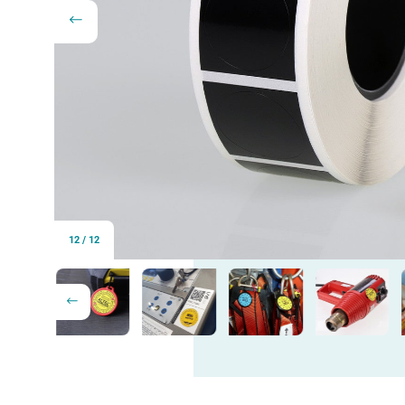
12
/
12