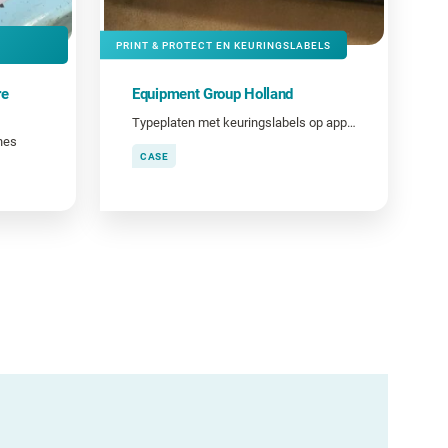
PRINT & PROTECT EN KEURINGSLABELS
re
Equipment Group Holland
Typeplaten met keuringslabels op apparatuur
nes
CASE