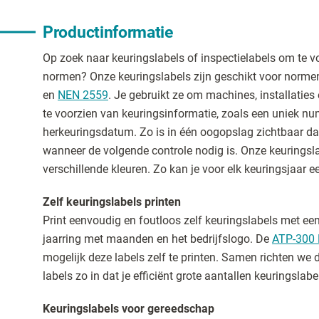
Productinformatie
Op zoek naar keuringslabels of inspectielabels om te 
normen? Onze keuringslabels zijn geschikt voor norme
en
NEN 2559
. Je gebruikt ze om machines, installatie
te voorzien van keuringsinformatie, zoals een uniek n
herkeuringsdatum. Zo is in één oogopslag zichtbaar dat
wanneer de volgende controle nodig is. Onze keuringsla
verschillende kleuren. Zo kan je voor elk keuringsjaar e
Zelf keuringslabels printen
Print eenvoudig en foutloos zelf keuringslabels met ee
jaarring met maanden en het bedrijfslogo. De
ATP-300 
mogelijk deze labels zelf te printen. Samen richten we d
labels zo in dat je efficiënt grote aantallen keuringslabel
Keuringslabels voor gereedschap