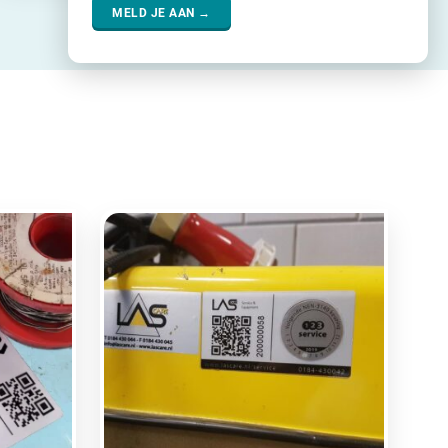
MELD JE AAN →