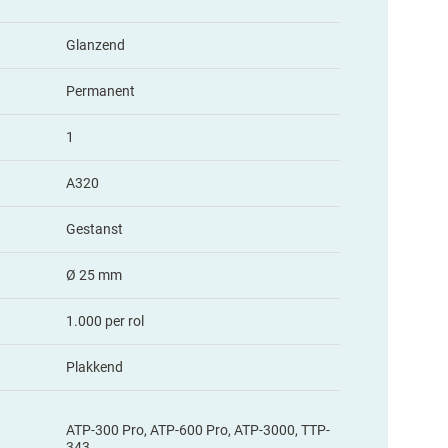
Glanzend
Permanent
1
A320
Gestanst
Ø 25 mm
1.000 per rol
Plakkend
ATP-300 Pro, ATP-600 Pro, ATP-3000, TTP-
343