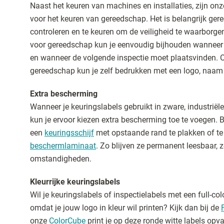
Naast het keuren van machines en installaties, zijn onz
voor het keuren van gereedschap. Het is belangrijk ge
controleren en te keuren om de veiligheid te waarborge
voor gereedschap kun je eenvoudig bijhouden wanneer
en wanneer de volgende inspectie moet plaatsvinden. 
gereedschap kun je zelf bedrukken met een logo, naam
Extra bescherming
Wanneer je keuringslabels gebruikt in zware, industrië
kun je ervoor kiezen extra bescherming toe te voegen. B
een
keuringsschijf
met opstaande rand te plakken of te
beschermlaminaat
. Zo blijven ze permanent leesbaar, z
omstandigheden.
Kleurrijke keuringslabels
Wil je keuringslabels of inspectielabels met een full-co
omdat je jouw logo in kleur wil printen? Kijk dan bij de
onze
ColorCube
print je op deze ronde witte labels opva