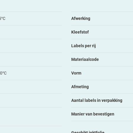
5°C
Afwerking
Kleefstof
Labels per rij
Materiaalcode
80°C
Vorm
Afmeting
Aantal labels in verpakking
Manier van bevestigen
Geschikt inktfolie