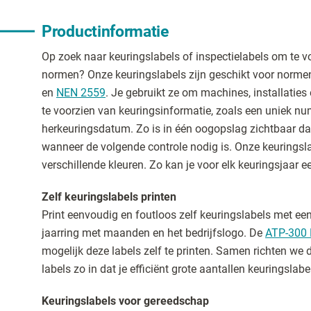
Productinformatie
Op zoek naar keuringslabels of inspectielabels om te 
normen? Onze keuringslabels zijn geschikt voor norme
en
NEN 2559
. Je gebruikt ze om machines, installatie
te voorzien van keuringsinformatie, zoals een uniek n
herkeuringsdatum. Zo is in één oogopslag zichtbaar dat
wanneer de volgende controle nodig is. Onze keuringsla
verschillende kleuren. Zo kan je voor elk keuringsjaar e
Zelf keuringslabels printen
Print eenvoudig en foutloos zelf keuringslabels met ee
jaarring met maanden en het bedrijfslogo. De
ATP-300 
mogelijk deze labels zelf te printen. Samen richten we d
labels zo in dat je efficiënt grote aantallen keuringslabel
Keuringslabels voor gereedschap