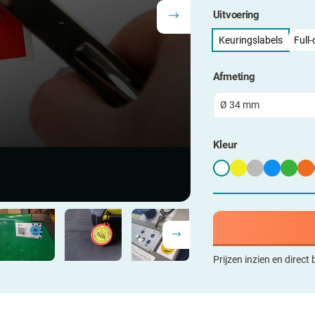
Uitvoering
Keuringslabels
Full-
Afmeting
Kleur
Prijzen inzien en direct