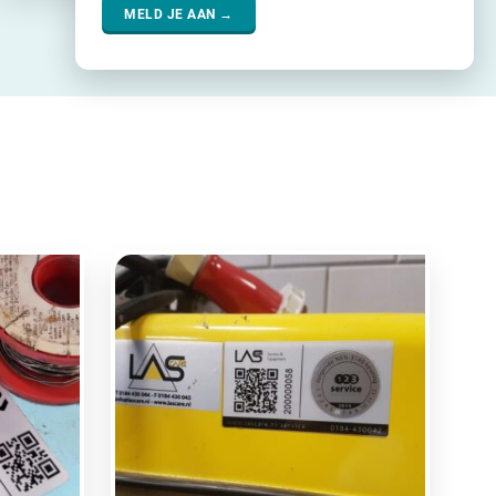
MELD JE AAN →