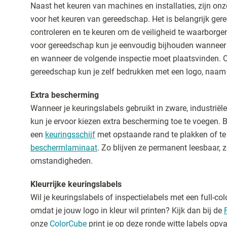
Naast het keuren van machines en installaties, zijn onz
voor het keuren van gereedschap. Het is belangrijk ge
controleren en te keuren om de veiligheid te waarborge
voor gereedschap kun je eenvoudig bijhouden wanneer
en wanneer de volgende inspectie moet plaatsvinden. 
gereedschap kun je zelf bedrukken met een logo, naam
Extra bescherming
Wanneer je keuringslabels gebruikt in zware, industrië
kun je ervoor kiezen extra bescherming toe te voegen. B
een
keuringsschijf
met opstaande rand te plakken of te
beschermlaminaat
. Zo blijven ze permanent leesbaar, z
omstandigheden.
Kleurrijke keuringslabels
Wil je keuringslabels of inspectielabels met een full-co
omdat je jouw logo in kleur wil printen? Kijk dan bij de
onze
ColorCube
print je op deze ronde witte labels opva