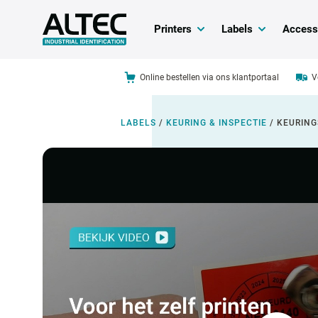
Printers
Labels
Access
Online bestellen via ons klantportaal
V
LABELS
/
KEURING & INSPECTIE
/
KEURING