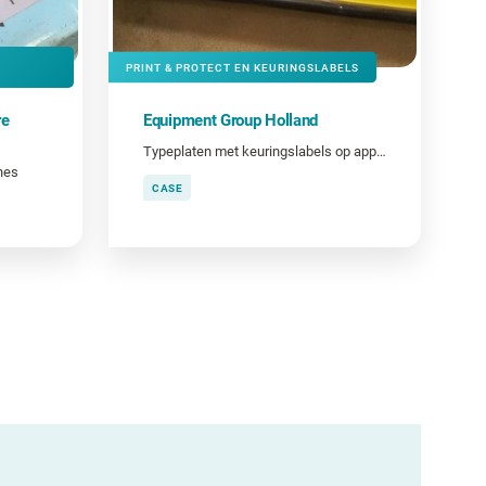
PRINT & PROTECT EN KEURINGSLABELS
re
Equipment Group Holland
Typeplaten met keuringslabels op apparatuur
nes
CASE