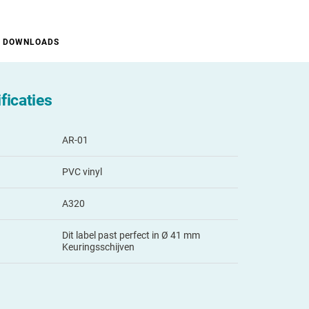
DOWNLOADS
ficaties
AR-01
PVC vinyl
A320
Dit label past perfect in Ø 41 mm
Keuringsschijven